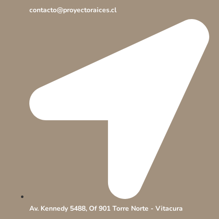
contacto@proyectoraices.cl
Av. Kennedy 5488, Of 901 Torre Norte - Vitacura