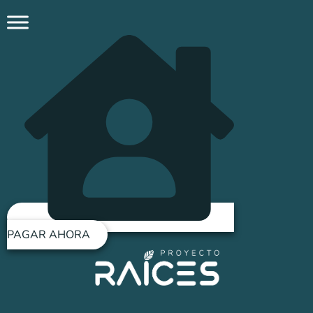
Ir
al
contenido
PAGAR AHORA