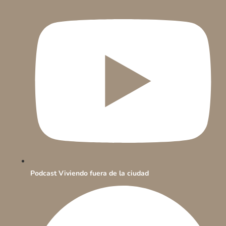
Podcast Viviendo fuera de la ciudad