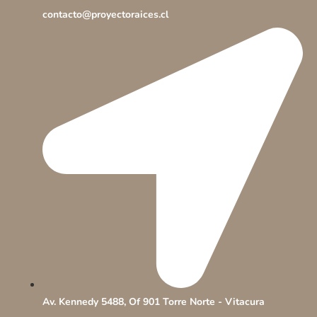
contacto@proyectoraices.cl
Av. Kennedy 5488, Of 901 Torre Norte - Vitacura