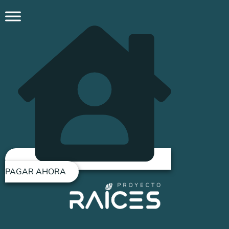
Ir
al
contenido
PAGAR AHORA