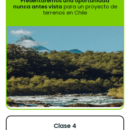
Presentaremos una oportunidad
nunca antes vista
para un proyecto de
terrenos en Chile
Clase 4