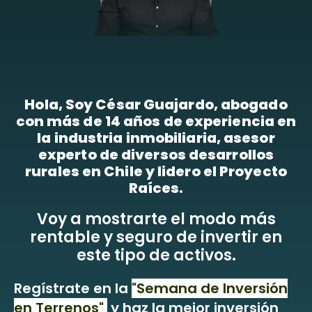
Hola, Soy César Guajardo, abogado
con más de 14 años de experiencia en
la industria inmobiliaria, asesor
experto de diversos desarrollos
rurales en Chile y lidero el Proyecto
Raíces.
Voy a mostrarte el modo más
rentable y seguro de invertir en
este tipo de activos.
Regístrate en la
"Semana de Inversión
en Terrenos"
y haz la mejor inversión