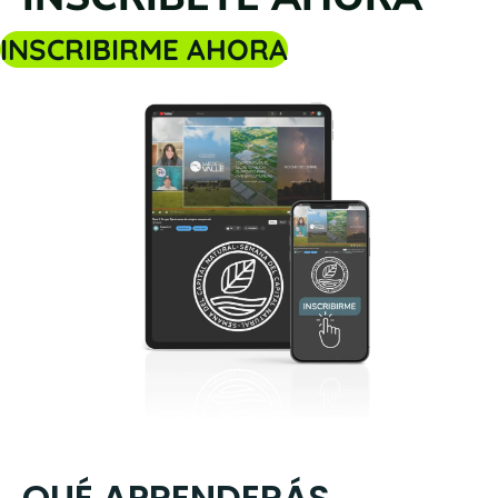
INSCRIBIRME AHORA
QUÉ APRENDERÁS